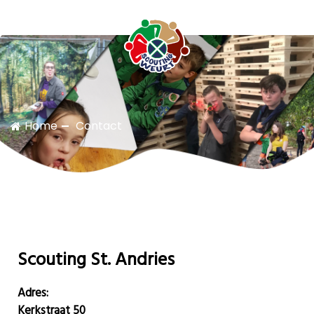
Scouting Weurt
Home
Contact
Scouting St. Andries
Adres:
Kerkstraat 50