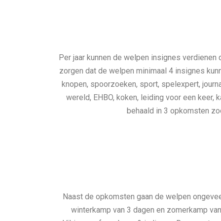
Per jaar kunnen de welpen insignes verdienen d
zorgen dat de welpen minimaal 4 insignes kunn
knopen, spoorzoeken, sport, spelexpert, journali
wereld, EHBO, koken, leiding voor een keer,
behaald in 3 opkomsten zod
Naast de opkomsten gaan de welpen ongeveer 3
winterkamp van 3 dagen en zomerkamp van 5