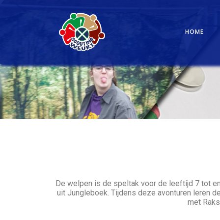
Scouting Weurt
HOME
De welpen is de speltak voor de leeftijd 7 tot e
uit Jungleboek. Tijdens deze avonturen leren
met Raksh