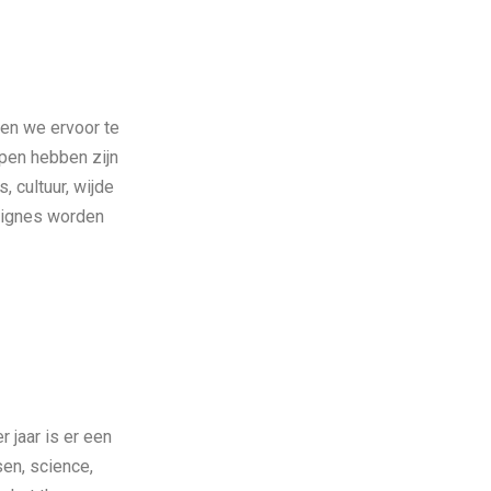
ren we ervoor te
lpen hebben zijn
, cultuur, wijde
nsignes worden
jaar is er een
en, science,