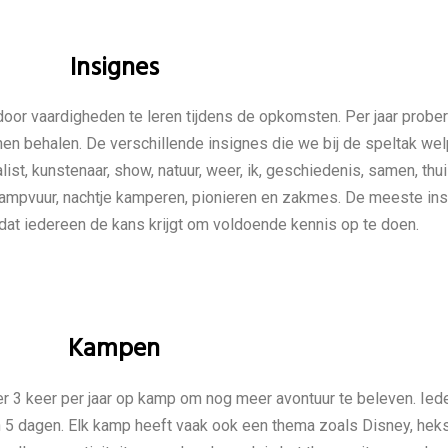
Insignes
oor vaardigheden te leren tijdens de opkomsten. Per jaar probe
en behalen. De verschillende insignes die we bij de speltak we
st, kunstenaar, show, natuur, weer, ik, geschiedenis, samen, thuis
 kampvuur, nachtje kamperen, pionieren en zakmes. De meeste i
at iedereen de kans krijgt om voldoende kennis op te doen.
Kampen
 keer per jaar op kamp om nog meer avontuur te beleven. Ieder 
 dagen. Elk kamp heeft vaak ook een thema zoals Disney, heks