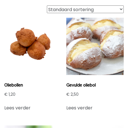
Oliebollen
Gevulde oliebol
€
1,20
€
2,50
Lees verder
Lees verder