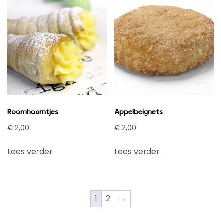
Roomhoorntjes
Appelbeignets
€
2,00
€
2,00
Lees verder
Lees verder
1
2
→