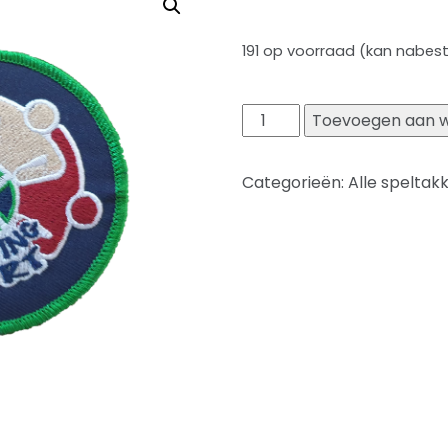
191 op voorraad (kan nabes
Toevoegen aan 
Categorieën:
Alle speltak