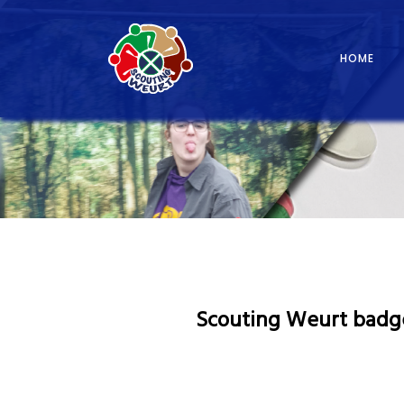
Scouting Weurt
HOME
Scouting Weurt badg