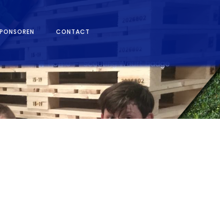
PONSOREN
CONTACT
Home
Scouting Weurt badge